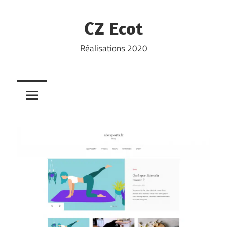
Skip
to
CZ Ecot
content
Réalisations 2020