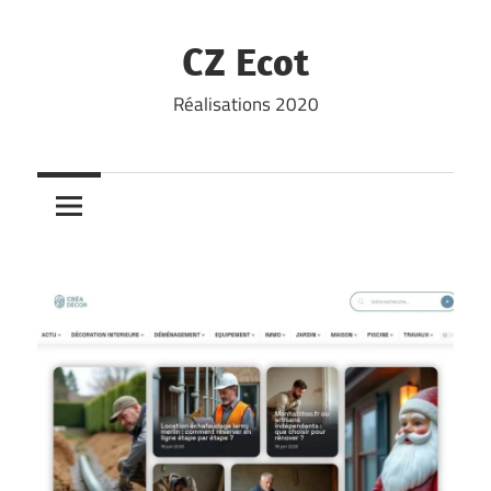
Skip
to
CZ Ecot
content
Réalisations 2020