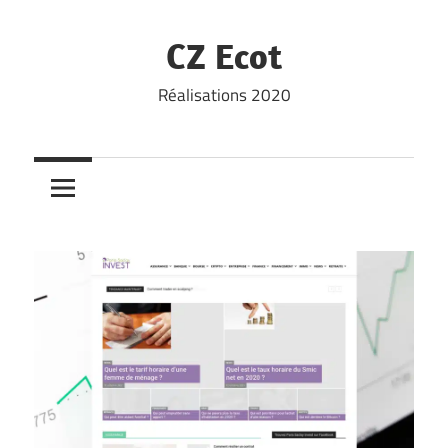
Skip
to
CZ Ecot
content
Réalisations 2020