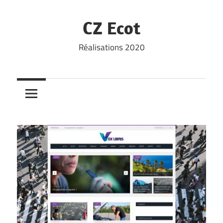
Skip
to
CZ Ecot
content
Réalisations 2020