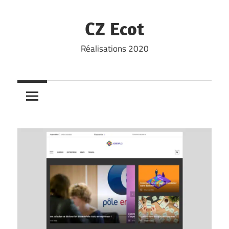
Skip
to
CZ Ecot
content
Réalisations 2020