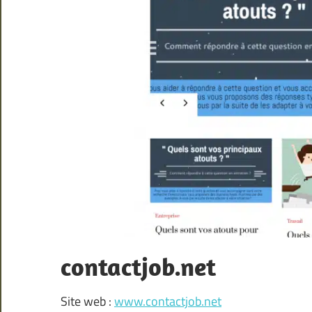
contactjob.net
Site web :
www.contactjob.net