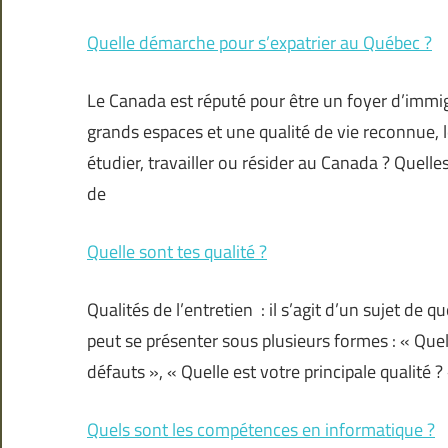
Quelle démarche pour s’expatrier au Québec ?
Le Canada est réputé pour être un foyer d’immi
grands espaces et une qualité de vie reconnue, l
étudier, travailler ou résider au Canada ? Quelle
de
Quelle sont tes qualité ?
Qualités de l’entretien : il s’agit d’un sujet de q
peut se présenter sous plusieurs formes : « Quel
défauts », « Quelle est votre principale qualité 
Quels sont les compétences en informatique ?