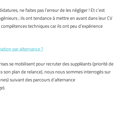
tures, ne faites pas l’erreur de les négliger ! Et c’est
ngénieurs ; ils ont tendance à mettre en avant dans leur CV
 compétences techniques car ils ont peu d’expérience
mation par alternance ?
es se mobilisent pour recruter des suppléants (priorité de
dans son plan de relance), nous nous sommes interrogés sur
unes) suivant des parcours d’alternance
e).