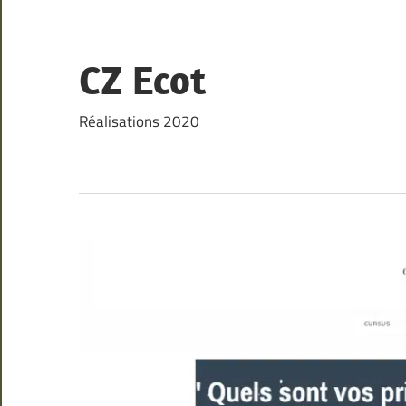
Skip
to
content
CZ Ecot
Réalisations 2020