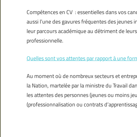
Compétences en CV : essentielles dans vos candida
aussi l’une des gavures fréquentes des jeunes i
leur parcours académique au détriment de leurs
professionnelle.
Quelles sont vos attentes par rapport à une for
Au moment où de nombreux secteurs et entrepris
la Nation, martelée par la ministre du Travail 
les attentes des personnes (jeunes ou moins je
(professionnalisation ou contrats d’apprentissag