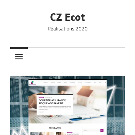
Skip
to
CZ Ecot
content
Réalisations 2020