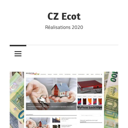
Skip
to
CZ Ecot
content
Réalisations 2020