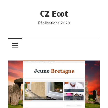
Skip
to
CZ Ecot
content
Réalisations 2020