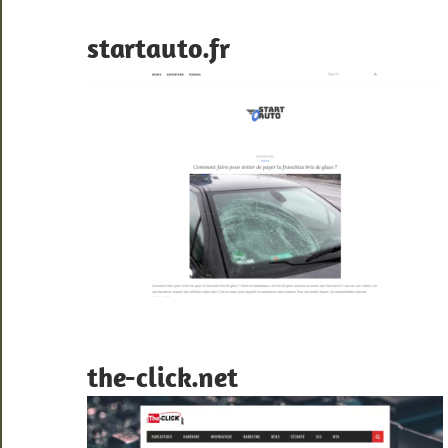
startauto.fr
the-click.net