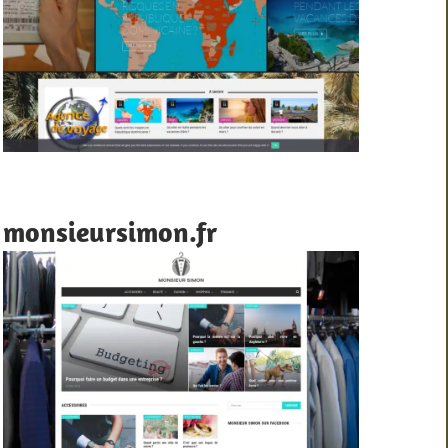
monsieursimon.fr