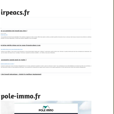
irpeacs.fr
pole-immo.fr