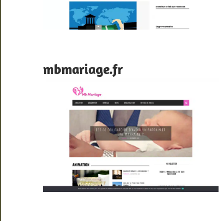
mbmariage.fr