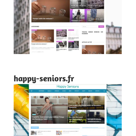
happy-seniors.fr