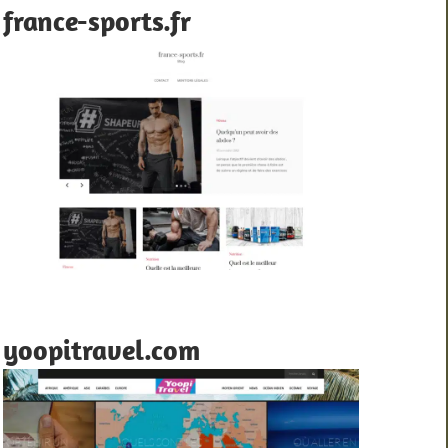
france-sports.fr
yoopitravel.com