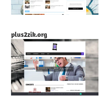
plus2zik.org