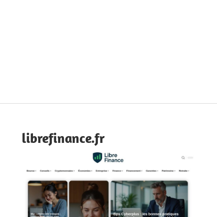
librefinance.fr