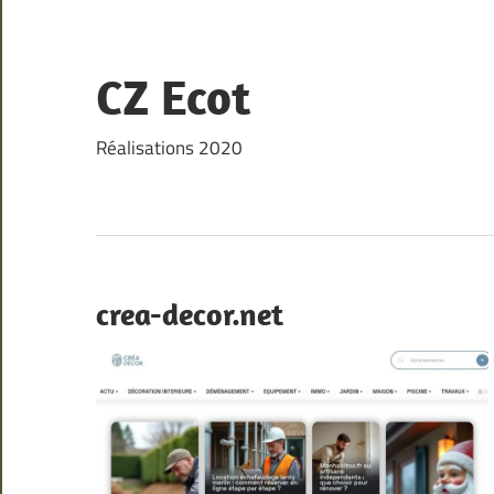
Skip
to
content
CZ Ecot
Réalisations 2020
crea-decor.net