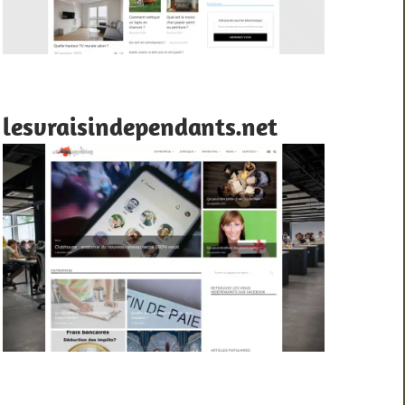
lesvraisindependants.net