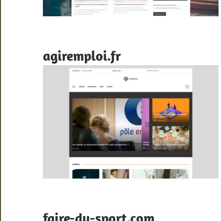
agiremploi.fr
faire-du-sport.com