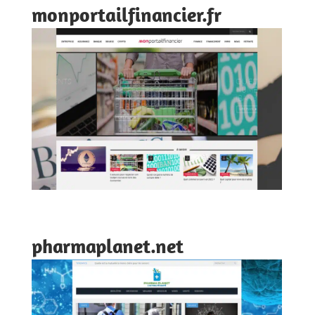
monportailfinancier.fr
pharmaplanet.net