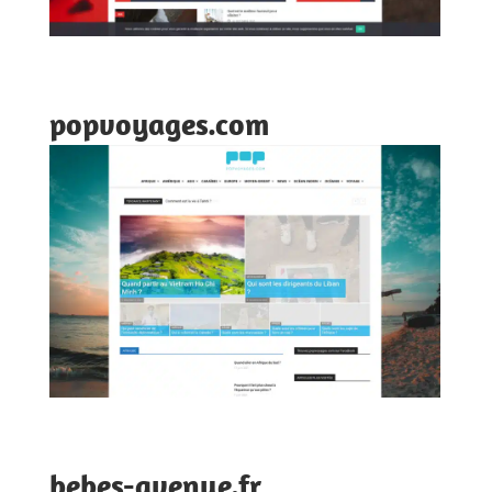
popvoyages.com
bebes-avenue.fr