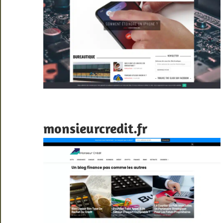
monsieurcredit.fr